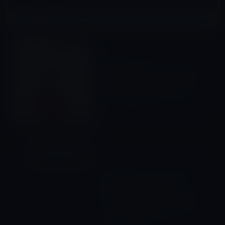
Kindle本
前の記事
Kindle日替わりセール、長尾
一洋（著）ほか「まんがで身
につく 孫子の兵法」 599円
2015年9月26日
Amazonタイムセール
次の記事
本日のAmazonタイムセール/
ピックアップ商品は
「ELECOM iPhone 6s/6 対応
ハイブリッドバンパー クリア
×クリア」ほか