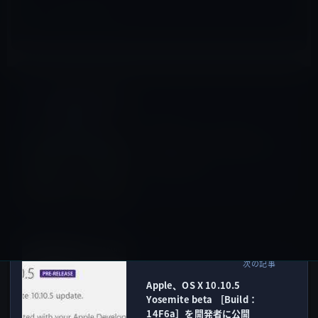
Mac用
前の記事
UQコミュニケーションズ、
WiMAX 2+の「ギガ放題」の速
度制限を緩和
2015年7月14日
Sierra以前
次の記事
Apple、OS X 10.10.5
Yosemite beta ［Build：
14F6a］を開発者に公開