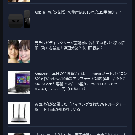
Apple TV(第5世代）の量産は2016年第1四半期か？？
元テレビディレクターが芸能界に流れているパパ活の情
報（噂）を暴露！浜辺美波？や川口春奈？
Amazon「本日の特選商品」は「Lenovo ノートパソコン
S21e [Windows10無料アップデート対応](64bit/eMMC
64GB/メモリ容量 2GB/11.6型/Celeron Dual-Core
N2840」 23,800円（60％OFF）
英国政府が公開した「ハッキングされたWi-Fiルータ」一
覧！TP-Linkが狙われている
［GASTYLE？？］俳優「西田敏行」、大金を払いソープ