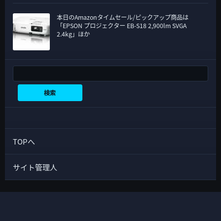
本日のAmazonタイムセール/ピックアップ商品は
「EPSON プロジェクター EB-S18 2,900lm SVGA
2.4kg」ほか
検索
検索
TOPへ
サイト管理人