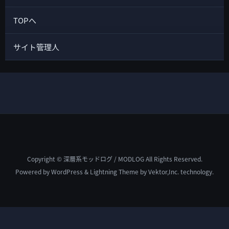
TOPへ
サイト管理人
Copyright © 深層系モッドログ / MODLOG All Rights Reserved.
Powered by
WordPress
&
Lightning Theme
by Vektor,Inc. technology.