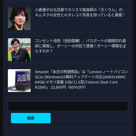
小倉優子の元旦那でカリスマ美容師の「きくりん」が、
キムタクの女性とのタレコミ写真を持っていると暴露！
コンセント池田（池田俊輔）、パスポートの期限切れ直
前に帰国し、ガーシーの共犯で逮捕！ガーシー情報をば
らすのか？
Amazon「本日の特選商品」は「Lenovo ノートパソコン
S21e [Windows10無料アップデート対応](64bit/eMMC
64GB/メモリ容量 2GB/11.6型/Celeron Dual-Core
N2840」 23,800円（60％OFF）
検索
検索