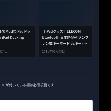
でModなiPadドッ
【iPadグッズ】ELECOM
n iPad Docking
Bluetooth 日本語配列 メンブ
レン式キーボード 82キー (ス
タンド付き)
月24日
2011年02月03日
。
※
が付いている欄は必須項目です