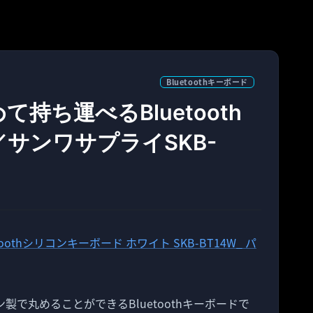
Bluetoothキーボード
持ち運べるBluetooth
サンワサプライSKB-
ン製で丸めることができるBluetoothキーボードで