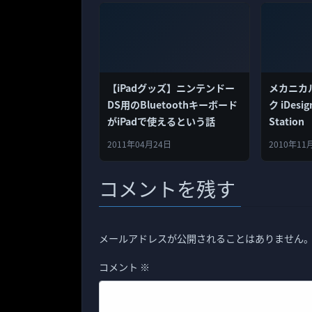
【iPadグッズ】ニンテンドー
メカニカル
DS用のBluetoothキーボード
ク iDesig
がiPadで使えるという話
Station
2011年04月24日
2010年11
コメントを残す
メールアドレスが公開されることはありません
コメント
※