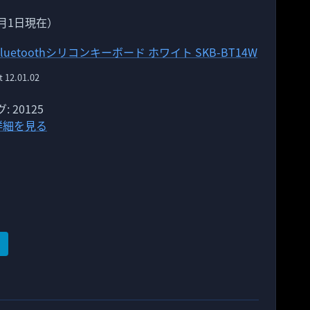
1月1日現在）
 Bluetoothシリコンキーボード ホワイト SKB-BT14W
t 12.01.02
 20125
 で詳細を見る