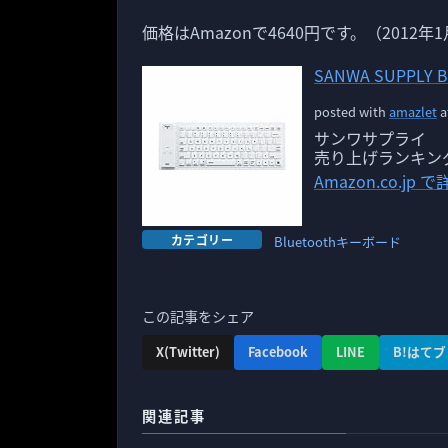
価格はAmazonで4640円です。（2012年
SANWA SUPPLY
posted with
amazlet
a
サンワサプライ
売り上げランキング:
Amazon.co.jp
カテゴリー
Bluetoothキーボード
この記事をシェア
X(Twitter)
Facebook
LINE
B!はてブ
関連記事