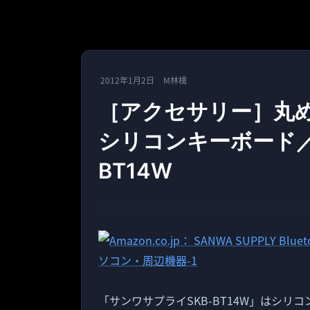
2012年1月2日
M林檎
［アクセサリー］丸めて
シリコンキーボード／
BT14W
「サンワサプライSKB-BT14W」はシリコ