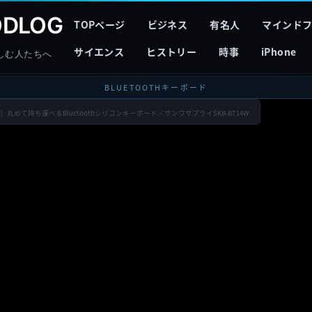
DLOG
TOPページ
ビジネス
有名人
マインド
サイエンス
ヒストリー
時事
iPhone
しむ人たちへ
BLUETOOTHキーボード
丸めて持ち運べるBluetoothシリコンキーボード／サンワサプライSKB-BT14W