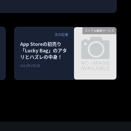
ストア＆顧客サービス
次の記事
App Storeの初売り
「Lucky Bag」のアタ
リとハズレの中身！
2012年1月2日