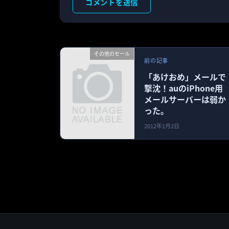
その他のセール
前の記事
「あけおめ」メールで
撃沈！auのiPhone用
メールサーバーは弱か
った。
2012年1月2日