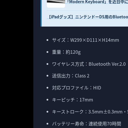
「Modern Keyboard」を近日中
【iPadグッズ】ニンテンドーDS用のBluet
サイズ：W299×D111×H14mm
重量：約120g
ワイヤレス方式：Bluetooth Ver.2.0
送信出力：Class 2
対応プロファイル：HID
キーピッチ：17mm
キーストローク：3.5mm±0.3mm・5
バッテリー寿命：連続使用70時間