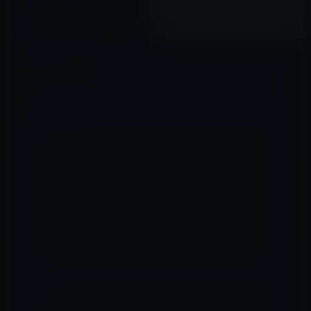
2012年06月19日
コメントを残す
メールアドレスが公開されることはありません。
※
が付いている欄は
必須項目です
コメント
※
名前
※