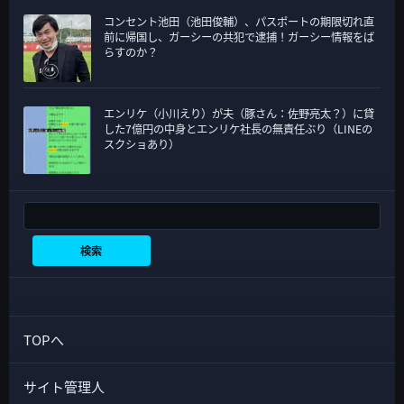
コンセント池田（池田俊輔）、パスポートの期限切れ直
前に帰国し、ガーシーの共犯で逮捕！ガーシー情報をば
らすのか？
エンリケ（小川えり）が夫（豚さん：佐野亮太？）に貸
した7億円の中身とエンリケ社長の無責任ぶり（LINEの
スクショあり）
検索
検索
TOPへ
サイト管理人