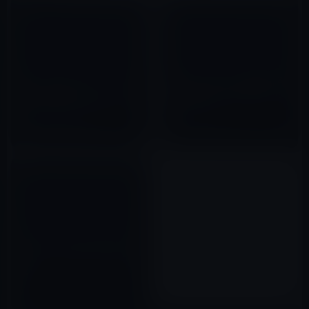
Let’s talk iPhoneイベント直
Appleが「iPhone 4S発売後３
前、Appleのオンラインストア
日間で400万台以上を販売」と
が「We’ll be back soon」に！
アナウンス！
2011年10月05日
2011年10月17日
iPhone 5にiPad 2と同じA5デュ
アルコア・プロセッサーを搭
載！
2011年03月11日