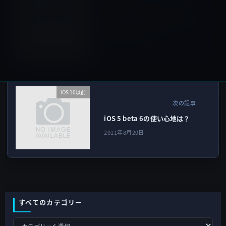
webOS開発チームの悲劇？
TouchPadはiPad 2に比べて性
能が低すぎたのか。
2011年8月20日
iOS 10以前
次の記事
iOS 5 beta 6の使い心地は？
2011年8月20日
すべてのカテゴリー
す