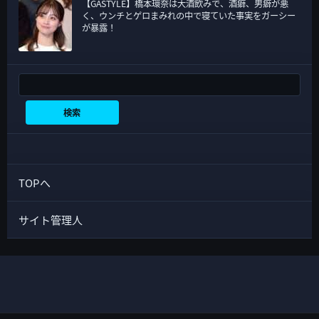
【GASTYLE】橋本環奈は大酒飲みで、酒癖、男癖が悪
く、ウンチとゲロまみれの中で寝ていた事実をガーシー
が暴露！
検索
検索
TOPへ
サイト管理人