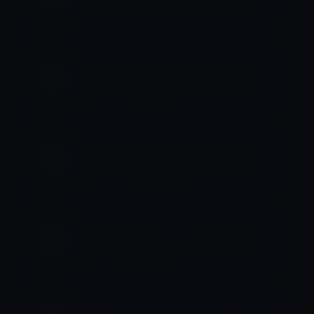
品」（2018年4月15日）
整備済製品
Apple認定「Mac・iPad等整備済製
品」（2018年4月14日）
整備済製品
Apple認定「Mac・iPad等整備済製
品」（2018年4月10日）
整備済製品
Apple認定「Mac・iPad等整備済製
品」（2018年4月7日）
整備済製品