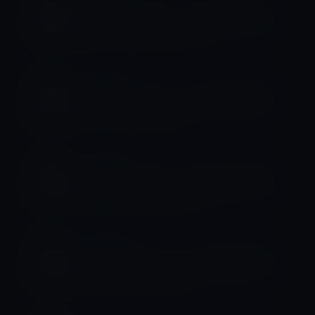
Apple認定「Mac・iPad等整備済製
品」（2018年3月21日）
整備済製品
Apple認定「Mac・iPad等整備済製
品」（2018/03/13）
整備済製品
Apple認定「Mac・iPad等整備済製
品」（2018年3月10日）
整備済製品
Apple認定「Mac・iPad等整備済製
品」（2018年3月7日）