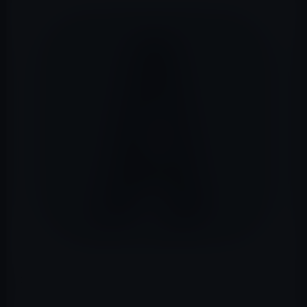
本日（2025年2月14日）の無料アプリは、ミニゴルフゲー
ム「Alphaputt」600円→無料です。