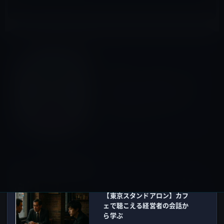
コラム
前の記事
CIAの手先として活動していた
USAID（米国際開発局：米国
の援助機関）が、資金を提供
していた人企業のリスト
2025年2月14日
東京スタンドアロン
次の記事
【東京スタンドアロン】カフ
ェで聴こえる経営者の会話か
ら学ぶ