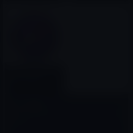
Apple、Safari Technology
Preview 110を公開！
2020年07月17日
コメントを残す
メールアドレスが公開されることはありません。
※
が付いている欄は
必須項目です
コメント
※