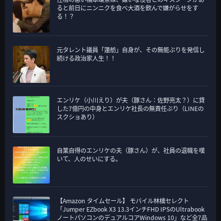
ると前日にニンニクを食べ大酒を飲んで嫌がらせをす
る！？
元タレント議員「蓮舫」自身が、その無能ぶりを発信し
続ける政治家人生！！
エンリケ（小川えり）が夫（豚さん：佐野亮太？）に貸
した7億円の中身とエンリケ社長の無責任ぶり（LINEの
スクショあり）
自業自得のエンリケの夫（豚さん）が、社員の退職を嘆
いて、人のせいにする。
【Amazon タイムセール】 モバイル林檎セレクト
「Jumper EZbook X3 13.3インチFHD IPSのUltrabook
ノートパソコンのデュアルコアWindows 10」など全7品