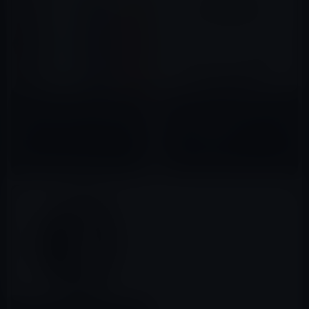
隠されたポートを利用する
Apple、Apple Watch用の新色
Apple Watch用バッテリー内蔵
シリコン製スポーツバンドを発
バンド（動画あり）
売
2015年05月28日
2020年06月09日