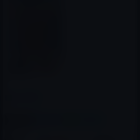
（via
9 to 5 Mac
）
カテゴリー
Apple Watch用
この記事をシェア
X(Twitter)
Facebook
LINE
B!はてブ
関連記事