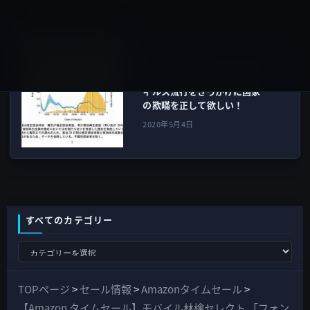
コラム
次の記事
［電脳コラム］新型コロナウ
ィルス流行をきっかけに国家
の欺瞞を正して欲しい！
2020年5月4日
すべてのカテゴリー
す
べ
て
TOPページ
>
セール情報
>
Amazonタイムセール
>
の
【Amazon タイムセール】モバイル林檎セレクト 「フォン