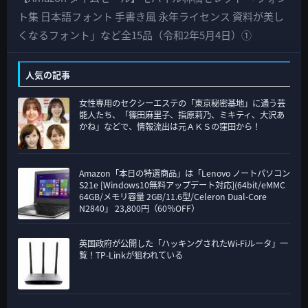
カ
ト集 日本語フォント 手書き風 永年ライセンス 資料が美し
テ
くなるフォント」など全15品（令和2年5月4日）①
ゴ
リ
人気の記事
ー
女性専用のセクシーエステの「東京秘密基地」に通う芸
能人たち、「篠田麻里子、指原莉乃、ミキティ、大沢あ
かね」などで、情報流出は元ＡＫＳの窪田から！
Amazon「本日の特選商品」は「Lenovo ノートパソコン
S21e [Windows10無料アップデート対応](64bit/eMMC
64GB/メモリ容量 2GB/11.6型/Celeron Dual-Core
N2840」 23,800円（60％OFF）
英国政府が公開した「ハッキングされたWi-Fiルータ」一
覧！TP-Linkが狙われている