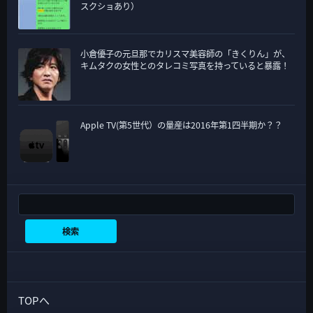
スクショあり）
小倉優子の元旦那でカリスマ美容師の「きくりん」が、
キムタクの女性とのタレコミ写真を持っていると暴露！
Apple TV(第5世代）の量産は2016年第1四半期か？？
検索
検索
TOPへ