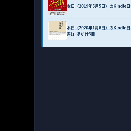
本日（2019年5月5日）のKind
本日（2020年1月6日）のKind
書)」ほか計3冊