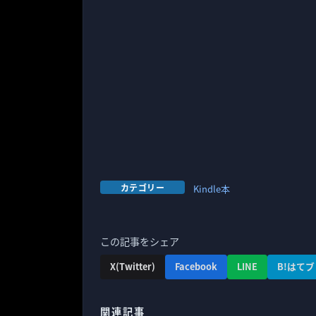
カテゴリー
Kindle本
この記事をシェア
X(Twitter)
Facebook
LINE
B!はてブ
関連記事