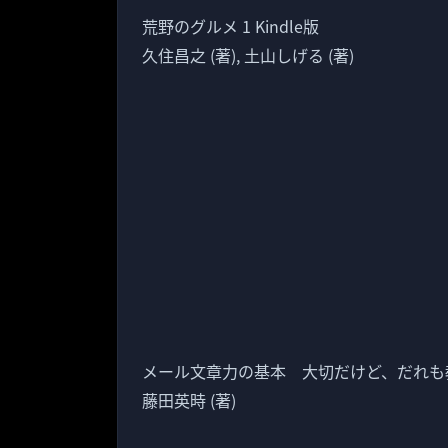
荒野のグルメ 1 Kindle版
久住昌之 (著), 土山しげる (著)
メール文章力の基本 大切だけど、だれも教え
藤田英時 (著)