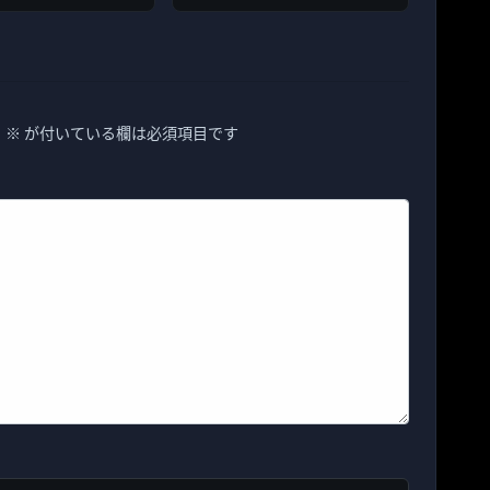
。
※
が付いている欄は必須項目です