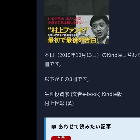
本日（2019年10月13日）のKindle日替
冊です。
以下がその3冊です。
生涯投資家 (文春e-book) Kindle版
村上世彰 (著)
📖 あわせて読みたい記事