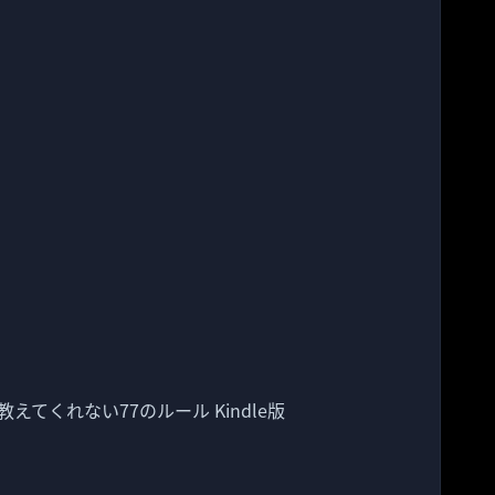
てくれない77のルール Kindle版