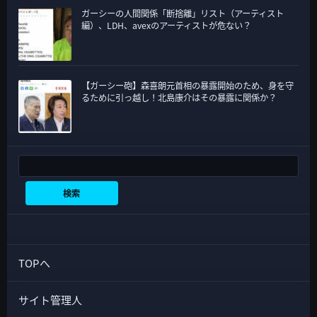
ガーシーの人間関係「断捨離」リスト（アーティスト
編）、LDH、avexのアーティストが危ない？
【ガーシー砲】森喜朗元首相の暴露開始のため、身を守
るために引っ越し！北島康介はその暴露に関係か？
検索
検索
TOPへ
サイト管理人