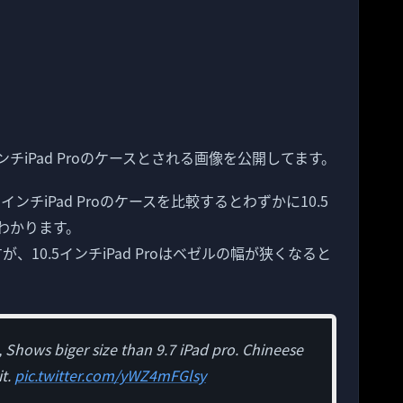
ンチiPad Proのケースとされる画像を公開してます。
.5インチiPad Proのケースを比較するとわずかに10.5
がわかります。
、10.5インチiPad Proはベゼルの幅が狭くなると
, Shows biger size than 9.7 iPad pro. Chineese
it.
pic.twitter.com/yWZ4mFGlsy