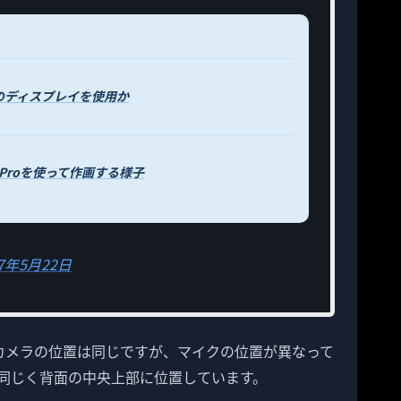
技術のディスプレイを使用か
d Proを使って作画する様子
17年5月22日
カメラの位置は同じですが、マイクの位置が異なって
い）と同じく背面の中央上部に位置しています。