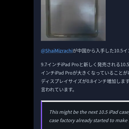
@ShaiMizrachi
が中国から入手した10.5イ
9.7インチiPad Proと新しく発売される10
インチiPad Proが大きくなっていること
ディスプレイサイズが0.8インチ増加しますが
言われています。
This might be the next 10.5 iPad case
case factory already started to make 