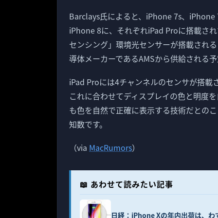
Barclays氏によると、iPhone 7s、iPh
iPhone 8に、それぞれiPad Proに搭載
センシング」環境光センサーが搭載される
導体メーカーであるAMSから供給される予
iPad Proには4チャンネルのセンサが
これに合わせてディスプレイの色と明度を
も色を自然で正確に表示する技術だとのこと
知数です。
（via
MacRumors
）
📖 あわせて読みたい記事
日経：iPhone Xの年内出荷は、