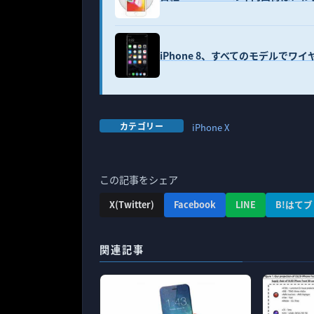
iPhone 8、すべてのモデルでワ
カテゴリー
iPhone X
この記事をシェア
X(Twitter)
Facebook
LINE
B!はてブ
関連記事