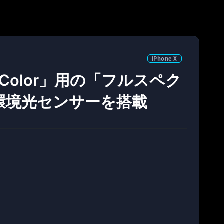
iPhone X
e Color」用の「フルスペク
環境光センサーを搭載