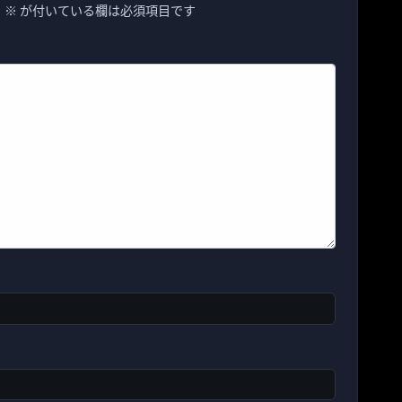
。
※
が付いている欄は必須項目です