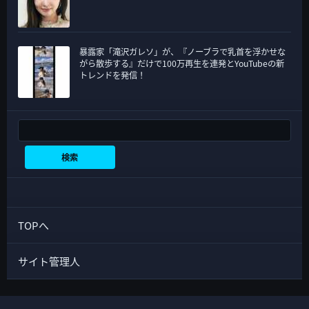
暴露家「滝沢ガレソ」が、『ノーブラで乳首を浮かせな
がら散歩する』だけで100万再生を連発とYouTubeの新
トレンドを発信！
検索
検索
TOPへ
サイト管理人