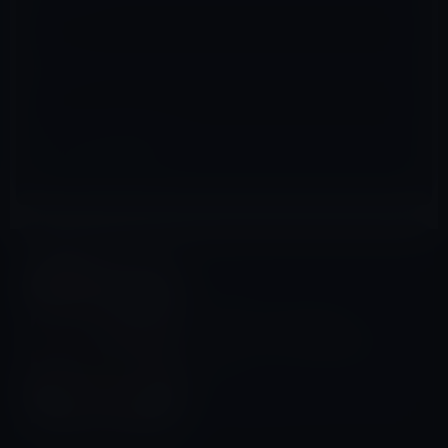
サイト
Sierra以前
前の記事
Apple、macOS Sierra
10.12.4 beta 4を開発者に公
開！
2017年2月28日