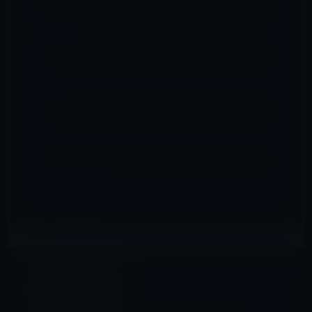
名前
※
メール
※
サイト
Amazonタイムセール
前の記事