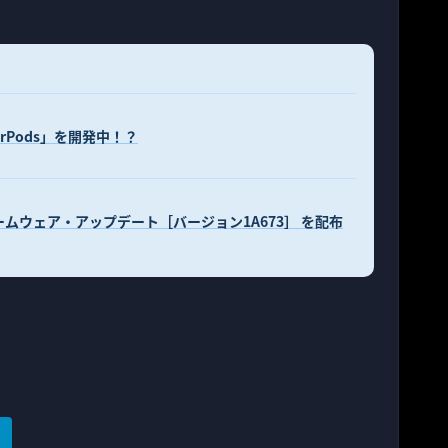
rPods」を開発中！？
)用ファームウェア・アップデート［バージョン1A673］ を配布