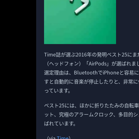
Time誌が選ぶ2016年の発明ベスト25に
（ヘッドフォン）「AirPods」が選ばれま
選定理由は、BluetoothでiPhoneと容
すと自動的に音楽が停止したりと、非常に
っています。
ベスト25には、ほかに折りたたみの自転
ット、究極のアラームクロック、多目的シ
ばれています。
（via
Time
）