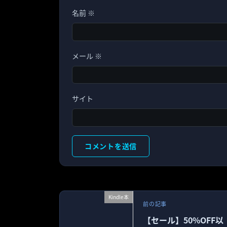
名前
※
メール
※
サイト
Kindle本
前の記事
【セール】50%OFF以