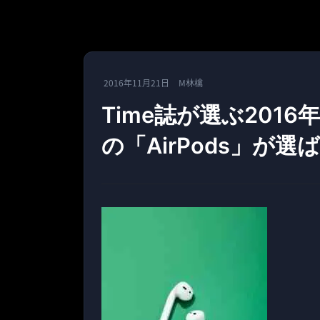
2016年11月21日
M林檎
Time誌が選ぶ201
の「AirPods」が選