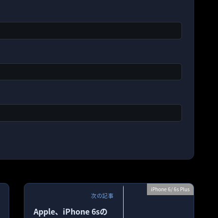
iPhone 6/ 6s Plus
次の記事
Apple、iPhone 6sの