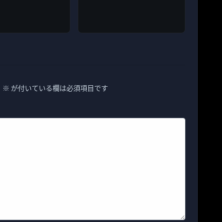
。
※
が付いている欄は必須項目です