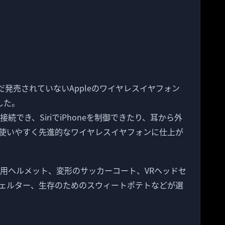
まだ発売されていないAppleのワイヤレスイヤフォン
した。
易に接続でき、SiriでiPhoneを制御できたり、耳から外
使いやすく先進的なワイヤレスイヤフォンに仕上が
車用ヘルメット、変形のサッカーコート、VRヘッドセ
ェルター、生存のためのスウィートポテトなどが選