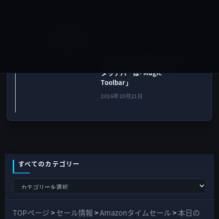
MacBook Pro
次の記事
新MacBook Pro搭載のOLED
タッチバーは｢Magic
Toolbar｣
2016年10月21日
すべてのカテゴリー
す
べ
て
TOPページ
>
セール情報
>
Amazonタイムセール
>
本日の