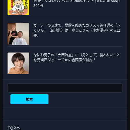
恵 正しくないけど役に立つ60のヒント (文春新書 868)」
399円
ガーシーの友達で、暴露を始めたカリスマ美容師の「き
くりん」（菊池勲）は、ゆうこりん（小倉優子）の元旦
那。
なにわ男子の「大西流星」に（男として）襲われたこと
を元関西ジャニーズJr.の吉岡廉が暴露！
検索
検索
TOPへ