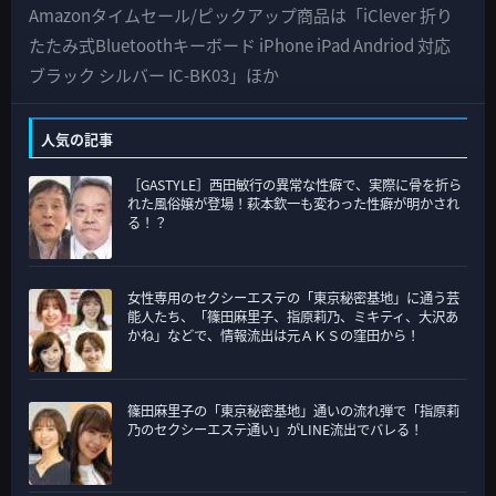
の
Amazonタイムセール/ピックアップ商品は「iClever 折り
カ
たたみ式Bluetoothキーボード iPhone iPad Andriod 対応
テ
ブラック シルバー IC-BK03」ほか
ゴ
リ
人気の記事
ー
［GASTYLE］西田敏行の異常な性癖で、実際に骨を折ら
れた風俗嬢が登場！萩本欽一も変わった性癖が明かされ
る！？
女性専用のセクシーエステの「東京秘密基地」に通う芸
能人たち、「篠田麻里子、指原莉乃、ミキティ、大沢あ
かね」などで、情報流出は元ＡＫＳの窪田から！
篠田麻里子の「東京秘密基地」通いの流れ弾で「指原莉
乃のセクシーエステ通い」がLINE流出でバレる！