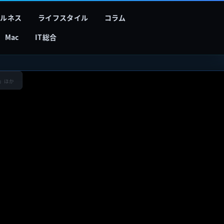
フルネス
ライフスタイル
コラム
Mac
IT総合
 」ほか