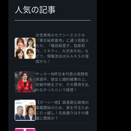
人気の記事
女性専用のセクシーエステの
「東京秘密基地」に通う芸能人
たち、「篠田麻里子、指原莉
乃、ミキティ、大沢あかね」な
どで、情報流出は元ＡＫＳの窪
田から！
サッカーW杯日本代表の南野拓
実選手、彼女と婚約破棄の上、
妊娠中絶をさせ、その費用を払
わなかったという疑惑！
【ガーシー砲】森喜朗元首相の
暴露開始のため、身を守るため
に引っ越し！北島康介はその暴
露に関係か？