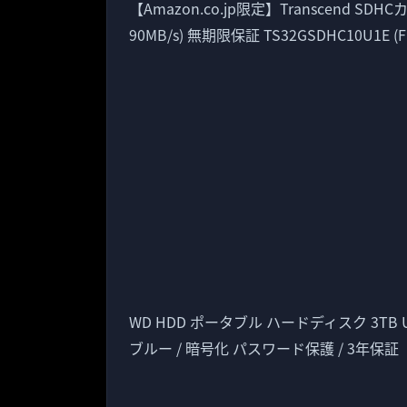
【Amazon.co.jp限定】Transcend SDHC
90MB/s) 無期限保証 TS32GSDHC10U1E (F
WD HDD ポータブル ハードディスク 3TB USB3.
ブルー / 暗号化 パスワード保護 / 3年保証