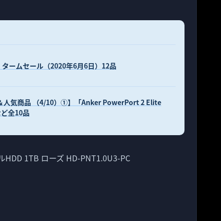
タームセール（2020年6月6日）12品
品 （4/10）①】「Anker PowerPort 2 Elite
など全10品
HDD 1TB ローズ HD-PNT1.0U3-PC