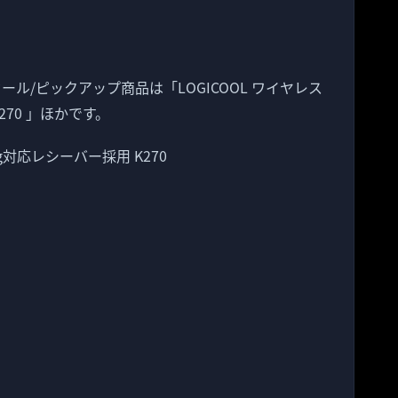
セール/ピックアップ商品は「LOGICOOL ワイヤレス
K270 」ほかです。
ng対応レシーバー採用 K270