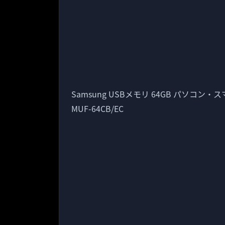
Samsung USBメモリ 64GB パソコン・ス
MUF-64CB/EC