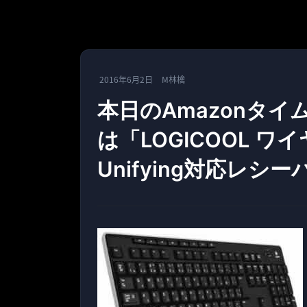
2016年6月2日
M林檎
本日のAmazonタ
は「LOGICOOL 
Unifying対応レシー