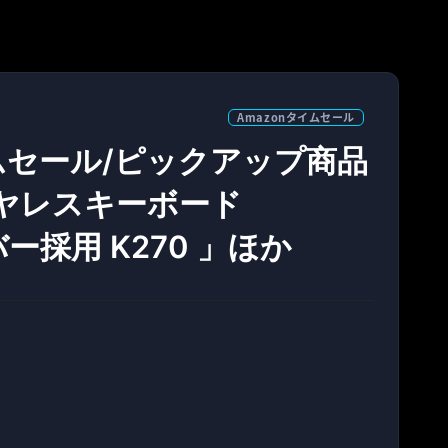
Amazonタイムセール
イムセール/ピックアップ商品
ワイヤレスキーボード
バー採用 K270 」ほか