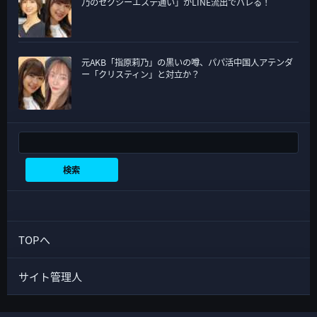
乃のセクシーエステ通い」がLINE流出でバレる！
元AKB「指原莉乃」の黒いの噂、パパ活中国人アテンダ
ー「クリスティン」と対立か？
検索
検索
TOPへ
サイト管理人