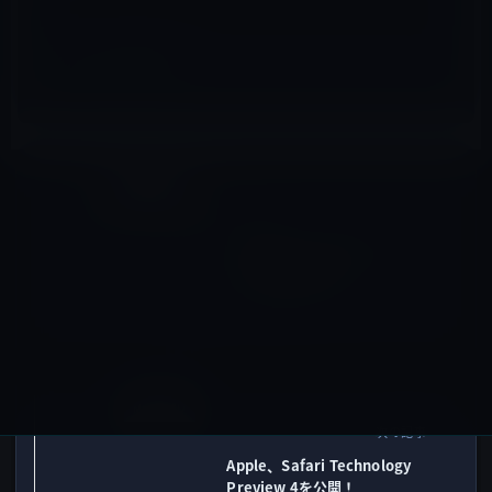
iPhone 7 / Plus
前の記事
「iPhone 7 / 7 Plus」レンダ
リング画像が流出
2016年5月12日
Macアプリ
次の記事
Apple、Safari Technology
Preview 4を公開！