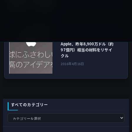
2016年4月16日
環境・社会貢献
次の記事
Apple、昨年8,900万ドル（約
97億円）相当の材料をリサイ
クル
2016年4月16日
すべてのカテゴリー
す
べ