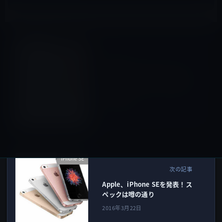
iPhone SE
前の記事
Appleのスペシャルイベント
は、深夜（3月22日）午前2時
から！iPhone SE・iPad Pro
ほか発表
2016年3月21日
iPhone SE
次の記事
Apple、iPhone SEを発表！ス
ペックは噂の通り
2016年3月22日