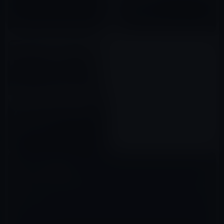
発者に公開！
2018年09月19日
Apple、tvOS 10.0.1 beta 3を
開発者に公開！
2016年10月11日
コメントを残す
メールアドレスが公開されることはありません。
※
が付いている欄は
必須項目です
コメント
※