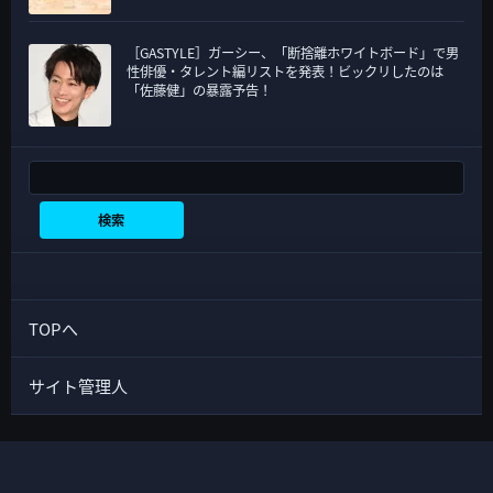
［GASTYLE］ガーシー、「断捨離ホワイトボード」で男
性俳優・タレント編リストを発表！ビックリしたのは
「佐藤健」の暴露予告！
検索
検索
TOPへ
サイト管理人