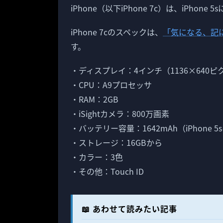
iPhone（以下iPhone 7c）は、iPho
iPhone 7cのスペックは、
「気になる、記
す。
・ディスプレイ：4インチ（1136×640ピ
・CPU：A9プロセッサ
・RAM：2GB
・iSightカメラ：800万画素
・バッテリー容量：1642mAh（iPhone 5s
・ストレージ：16GBから
・カラー：3色
・その他：Touch ID
📖 あわせて読みたい記事