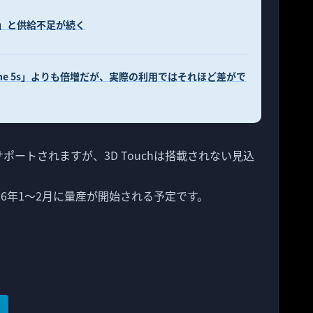
3週」と供給不足が続く
iPhone 5s」よりも倍増だが、実際の利用ではそれほど差がで
 Payはサポートされますが、3D Touchは搭載されない見込
2016年1～2月に量産が開始される予定です。