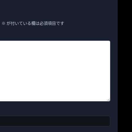
。
※
が付いている欄は必須項目です