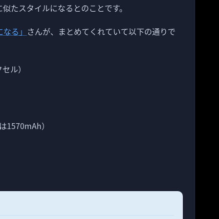
ne 5sに似たスタイルになるとのことです。
になる」
さんが、まとめてくれていて以下の通りで
クセル）
は1570mAh）