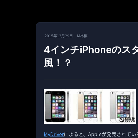
2015年12月29日
M林檎
4インチiPhoneのスタ
風！？
MyDriver
によると、Appleが発売されて