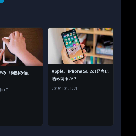
Apple、iPhone SE 2の発売に
e SEの「開封の儀」
踏み切るか？
2019年01月22日
月01日