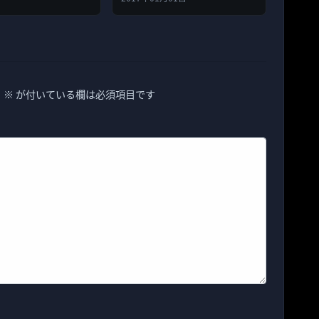
。
※
が付いている欄は必須項目です