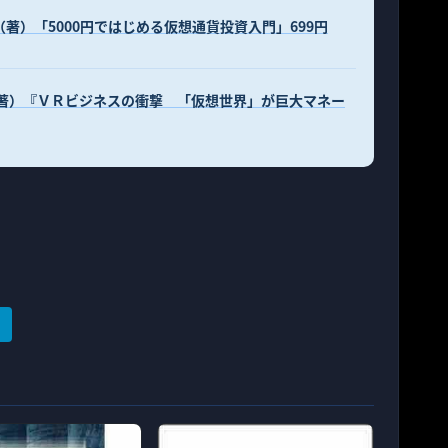
（著）「5000円ではじめる仮想通貨投資入門」699円
士（著）『ＶＲビジネスの衝撃 「仮想世界」が巨大マネー