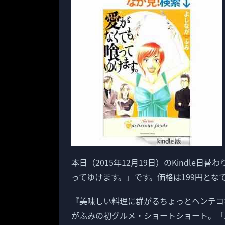
本日（2015年12月19日）のKindle
ってゆけます。」です。価格は199円とな
『美味しい料理に群がるちょっとヘンテコ
がふみの初グルメ・ショートショート。「