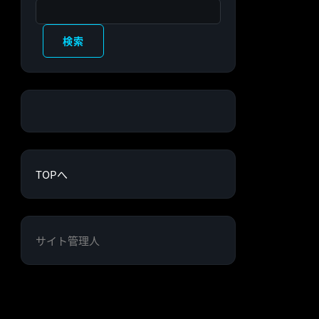
検索
検索
TOPへ
サイト管理人