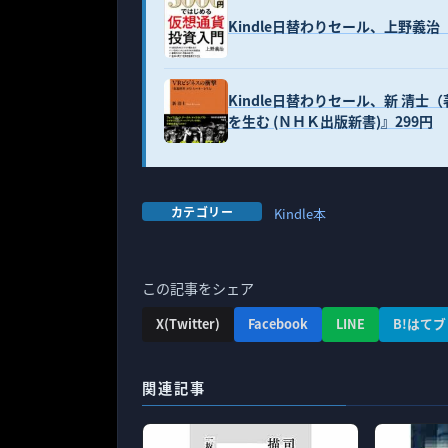
Kindle日替わりセール、上野義治
Kindle日替わりセール、新 清
を生む (ＮＨＫ出版新書)』299円
カテゴリー
Kindle本
この記事をシェア
X(Twitter)
Facebook
LINE
B!はてブ
関連記事