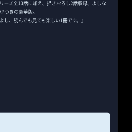
リーズ全13話に加え、描きおろし2話収録、よしな
APつきの豪華版。
よし、読んでも見ても楽しい1冊です。』