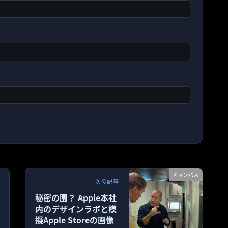
キャンパス
次の記事
秘密の園？ Apple本社
内のデザインラボと模
擬Apple Storeの画像