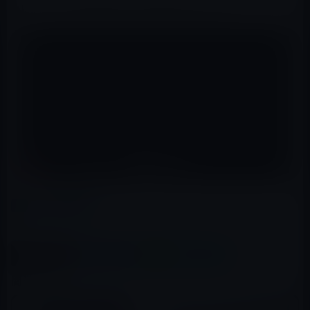
います。一度の充電で1ヶ月間利用できます。
カテゴリー
Mac用
この記事をシェア
X(Twitter)
Facebook
LINE
B!はてブ
関連記事