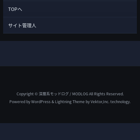
TOPへ
サイト管理人
Copyright © 深層系モッドログ / MODLOG All Rights Reserved.
Powered by
WordPress
&
Lightning Theme
by Vektor,Inc. technology.