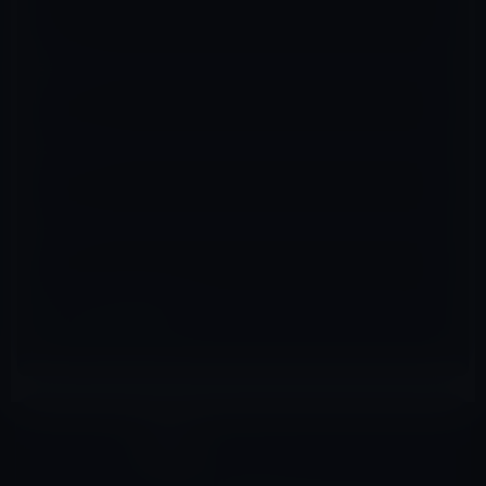
名前
※
メール
※
サイト
Beats
前の記事