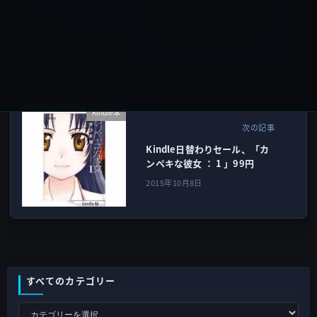
Beats、新Bluetoothスピーカ
ー「Beats Pill+」を発売！
2015年10月8日
Kindle本
次の記事
Kindle日替わりセール、「カ
ンペキな彼女 ： 1 」99円
2015年10月8日
すべてのカテゴリー
す