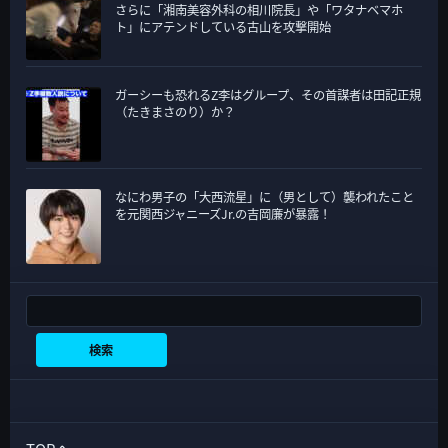
さらに「湘南美容外科の相川院長」や「ワタナベマホ
ト」にアテンドしている古山を攻撃開始
ガーシーも恐れるZ李はグループ、その首謀者は田記正規
（たきまさのり）か？
なにわ男子の「大西流星」に（男として）襲われたこと
を元関西ジャニーズJr.の吉岡廉が暴露！
検索
検索