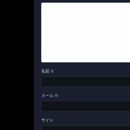
名前
※
メール
※
サイト