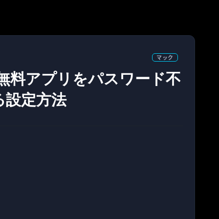
マック
anで、無料アプリをパスワード不
る設定方法