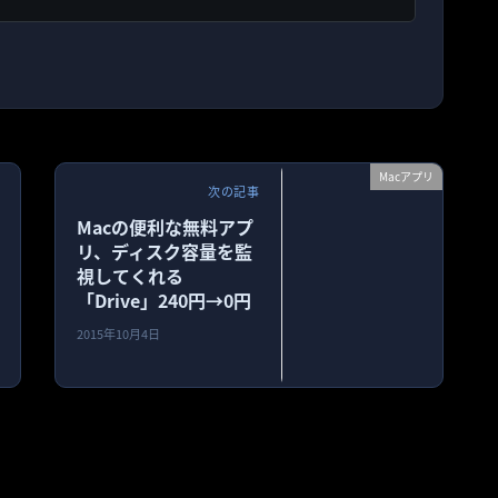
Macアプリ
次の記事
Macの便利な無料アプ
リ、ディスク容量を監
視してくれる
「Drive」240円→0円
2015年10月4日