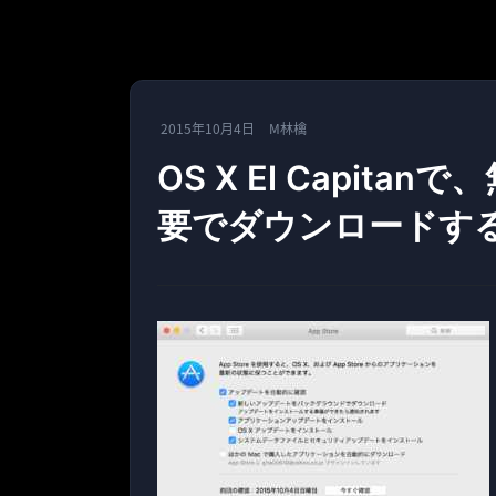
2015年10月4日
M林檎
OS X El Capit
要でダウンロードす