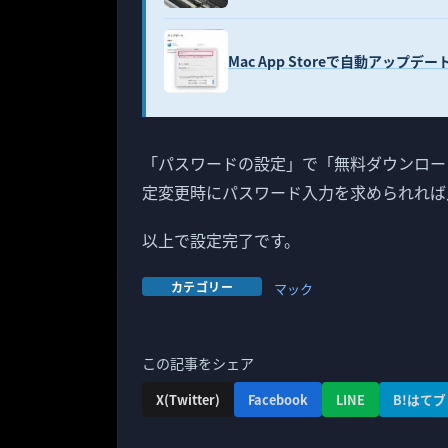
Mac App Storeで自動アッ
「パスワードの設定」で「無料ダウンロー
定変更時にパスワード入力を求められれば
以上で設定完了です。
カテゴリー
マック
この記事をシェア
X(Twitter)
Facebook
LINE
B!はてブ