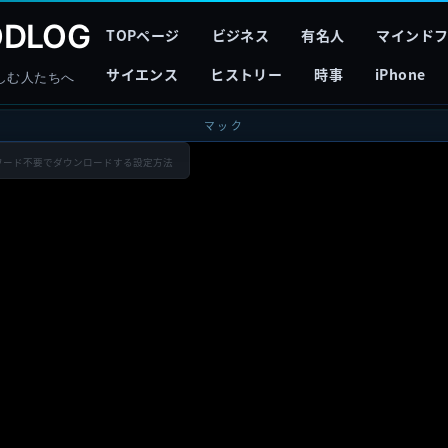
DLOG
TOPページ
ビジネス
有名人
マインド
サイエンス
ヒストリー
時事
iPhone
しむ人たちへ
マック
リをパスワード不要でダウンロードする設定方法