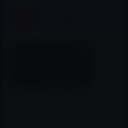
App Storeの「今週のApp」は、OCR・翻訳
アプリの「TextGrabber + Translator」無料
App Store → Tales from the Dragon Mountain
以下のiPad版は840円→0円です。
App Store → Tales from the Dragon Mountain: the Strix