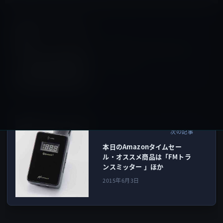
ストア＆顧客サービス
前の記事
Apple本社内の直営店を改装の
ために閉鎖
2015年6月3日
Amazonタイムセール
次の記事
本日のAmazonタイムセー
ル・オススメ商品は「FMトラ
ンスミッター 」ほか
2015年6月3日