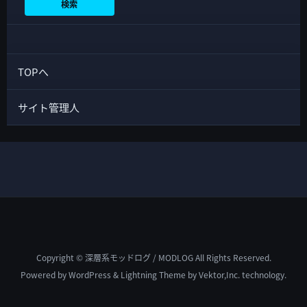
検索
TOPへ
サイト管理人
Copyright © 深層系モッドログ / MODLOG All Rights Reserved.
Powered by
WordPress
&
Lightning Theme
by Vektor,Inc. technology.