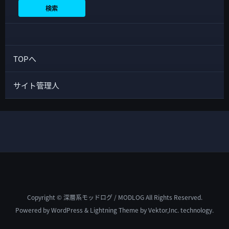
検索
TOPへ
サイト管理人
Copyright © 深層系モッドログ / MODLOG All Rights Reserved.
Powered by
WordPress
&
Lightning Theme
by Vektor,Inc. technology.