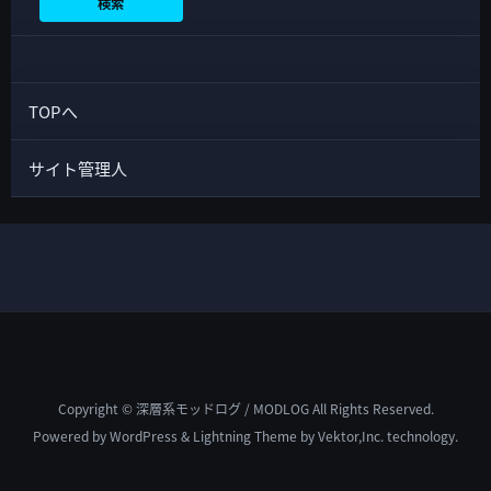
検索
TOPへ
サイト管理人
Copyright © 深層系モッドログ / MODLOG All Rights Reserved.
Powered by
WordPress
&
Lightning Theme
by Vektor,Inc. technology.