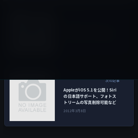
iPad（iPad/Air）
前の記事
Appleが新iPad発表のスペシ
ャルイベントビデオを公開！
2012年3月8日
iOS
次の記事
AppleがiOS 5.1を公開！Siri
の日本語サポート、フォトス
トリームの写真削除可能など
2012年3月8日