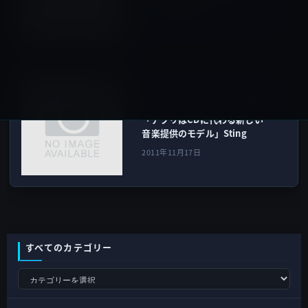
2011年11月17日
Music
次の記事
「アプリはCDに代わる新しい
音楽提供のモデル」Sting
2011年11月17日
すべてのカテゴリー
す
べ