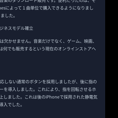
音楽のダウンロード販売です。便利だったのは、そ
unesによって１曲単位で購入できるようになりまし
しました。
ジネスモデル確立
 Storeは欠かせません。音楽だけでなく、ゲーム、映画、
は何でも販売するという現在のオンラインストアへ
ば反応しない通常のボタンを採用しましたが、後に指の
ーを導入しました。これにより、指を回転させるホ
しました。これは後のiPhoneで採用された静電気
導入でした。