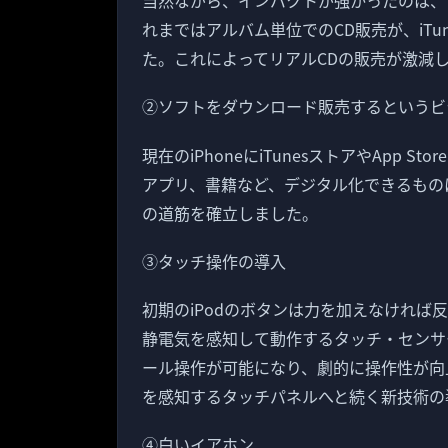
当然ながら、インパクトが強かったのは、
れまではアルバム単位でのCD販売が、iT
た。これによってリアルCDの販売が激減
②ソフトをダウンロード販売するというビ
現在のiPhoneにiTunesストアやApp
アプリ、書籍など、デジタル化できるもの
の道筋を確立しました。
③タッチ操作の導入
初期のiPodのボタンは力を加えなけれ
静電気を感知して動作するタッチ・センサ
ール操作が可能になり、劇的に操作性が向上
を感知するタッチパネルへと続く新技術の
④白いイアホン