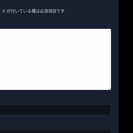
。
※
が付いている欄は必須項目です