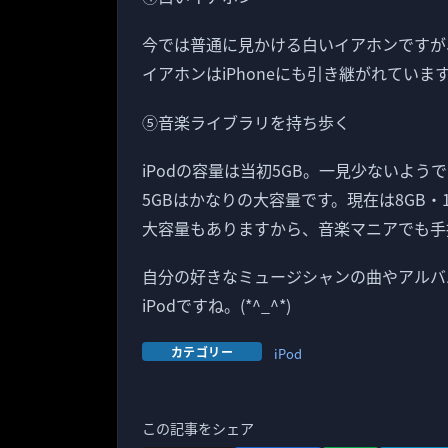
今では普通に見かける白いイアホンですが
イアホンはiPhoneにも引き継がれていま
⑤音楽ライブラリを持ち歩く
iPodの容量は当初5GB。一見少ないよ
5GBはかなりの大容量です。現在は8GB・16
大容量もありますから、音楽マニアでも手
自分の好きなミュージシャンの曲やアルバ
iPodですね。(*^_^*)
カテゴリー
iPod
この記事をシェア