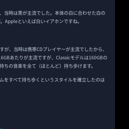
、当時は黒が主流でした。本体の白に合わせた白の
す。Appleといえば白いイアホンですね。
うですが、当時は携帯CDプレイヤーが主流でしたから、
GBあたりが主流ですが、Classicモデルは160GBの
持ちの音楽を全て（ほとんど）持ち歩けます。
ムをすべて持ち歩くというスタイルを確立したのは