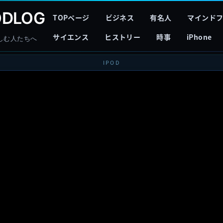
DLOG
TOPページ
ビジネス
有名人
マインド
サイエンス
ヒストリー
時事
iPhone
しむ人たちへ
IPOD