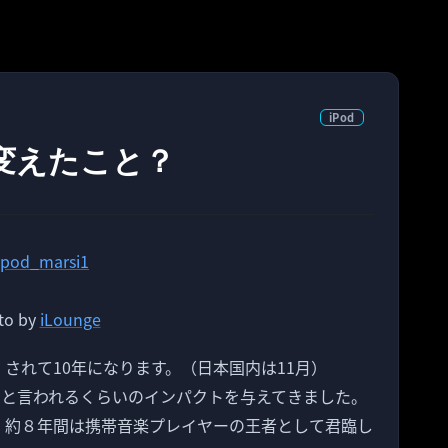
iPod
を変えたこと？
to by
iLounge
月）されて10年になります。（日本国内は11月）
変えたと言われるくらいのインパクトを与えてきました。
売後、約８年間は携帯音楽プレイヤーの王者として君臨し