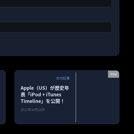
iPod
次の記事
Apple（US）が歴史年
表「iPod + iTunes
Timeline」を公開！
2011年10月24日