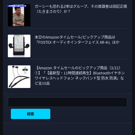
ガーシーも恐れるZ李はグループ、その首謀者は田記正規
（たきまさのり）か？
本日のAmazonタイムセール/ピックアップ商品は
「FOSTEX オーディオインターフェイス AR-4i」ほか
【Amazon タイムセールのピックアップ商品（3/21）
①】「【最新型・11時間連続再生】Bluetoothイヤホン
ワイヤレスヘッドフォン ネックバンド型 防水 防滴」な
ど全10品
検索
検索