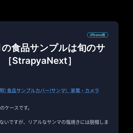
iPhone用
9月の食品サンプルは旬のサ
trapyaNext］
用のケースです。
ないですが、リアルなサンマの塩焼きには脱帽しま