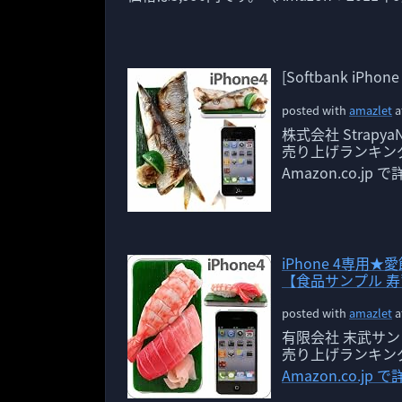
[Softbank iP
posted with
amazlet
a
株式会社 StrapyaN
売り上げランキング:
Amazon.co.jp
iPhone 4専用
【食品サンプル 寿
posted with
amazlet
a
有限会社 末武サ
売り上げランキング:
Amazon.co.jp