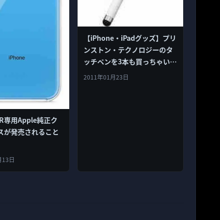
【iPhone・iPadグッズ】プリ
ンストン・テクノロジーのタ
ッチペンを3本も買っちゃいま
した。
2011年01月23日
 XR専用Apple純正ク
スが発売されること
月13日