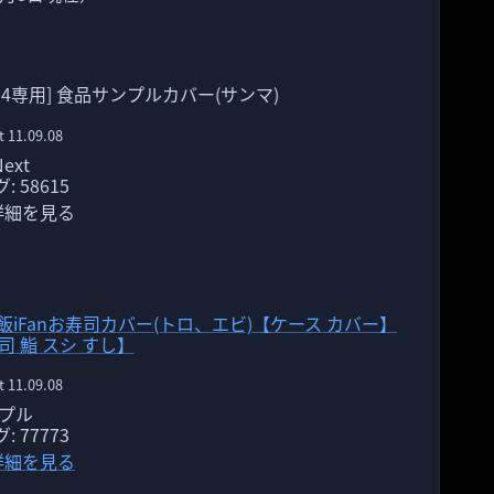
hone 4専用] 食品サンプルカバー(サンマ)
t 11.09.08
ext
 58615
 で詳細を見る
★愛飯iFanお寿司カバー(トロ、エビ)【ケース カバー】
司 鮨 スシ すし】
t 11.09.08
ンプル
 77773
 で詳細を見る