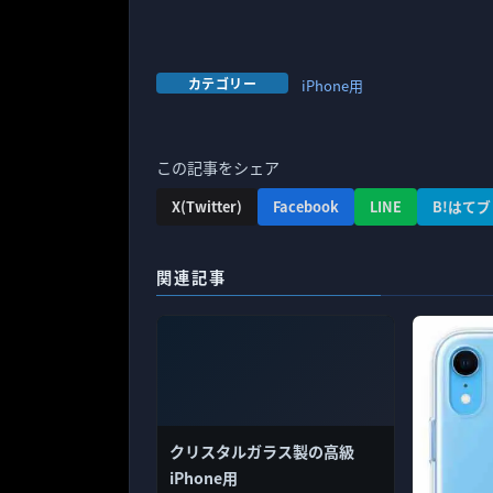
カテゴリー
iPhone用
この記事をシェア
X(Twitter)
Facebook
LINE
B!はてブ
関連記事
クリスタルガラス製の高級
iPhone用