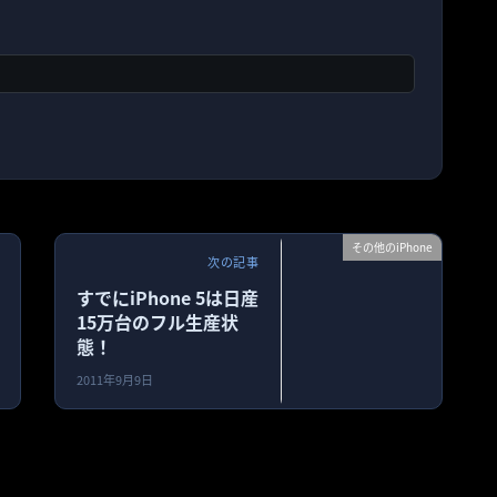
その他のiPhone
次の記事
すでにiPhone 5は日産
15万台のフル生産状
態！
2011年9月9日