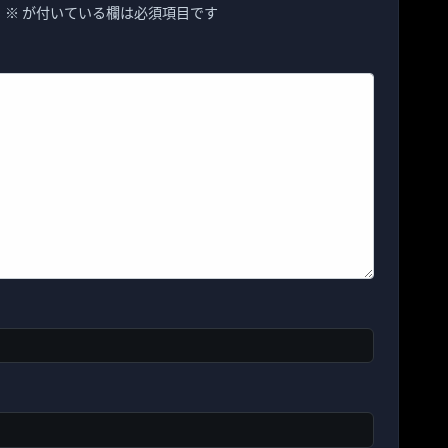
。
※
が付いている欄は必須項目です