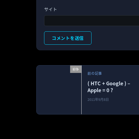
サイト
紛争
前の記事
( HTC + Google ) –
Apple = 0 ?
2011年9月8日