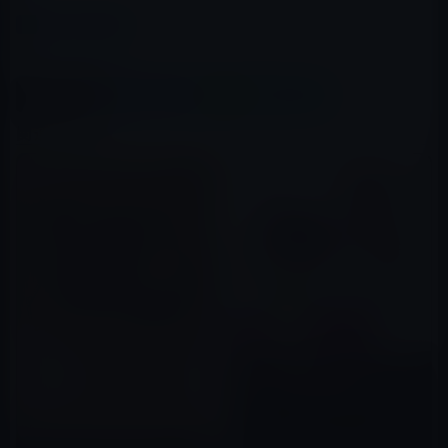
カテゴリー
Kindle本
この記事をシェア
X(Twitter)
Facebook
LINE
B!はてブ
関連記事
Kindle日替わりセール、氷嶋虎