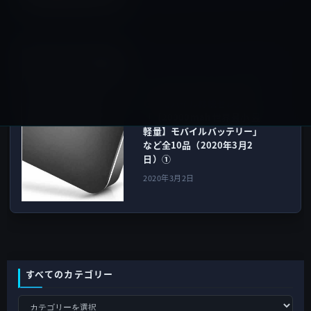
Amazonタイムセール
次の記事
【Amazon タイムセール祭
り】モバイル林檎セレクト
「【20000mah 世界最小 最
軽量】モバイルバッテリー」
など全10品（2020年3月2
日）①
2020年3月2日
すべてのカテゴリー
す