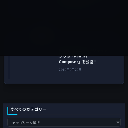
たUFO動画を公開！
2019年9月20日
iOSアプリ
次の記事
Apple、ARユーティリティア
プリの「Reality
Composer」を公開！
2019年9月20日
すべてのカテゴリー
す