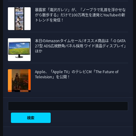
暴露家「滝沢ガレソ」が、『ノーブラで乳首を浮かせな
がら散歩する』だけで100万再生を連発とYouTubeの新
トレンドを発信！
本日のAmazonタイムセール/オススメ商品は「-O DATA
27型 ADS広視野角パネル採用 ワイド液晶ディスプレイ」
ほか
Apple、「Apple TV」のテレビCM「The Future of
Television」を公開！
検索
検索