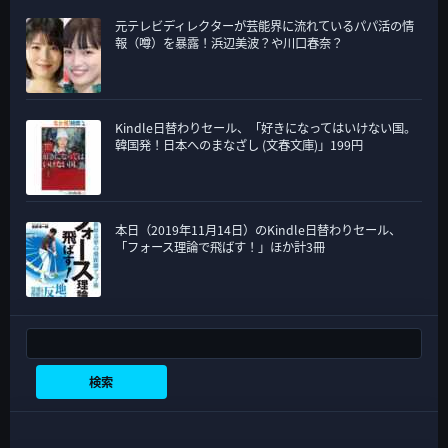
元テレビディレクターが芸能界に流れているパパ活の情
報（噂）を暴露！浜辺美波？や川口春奈？
Kindle日替わりセール、「好きになってはいけない国。
韓国発！日本へのまなざし (文春文庫)」199円
本日（2019年11月14日）のKindle日替わりセール、
「フォース理論で飛ばす！」ほか計3冊
検索
検索