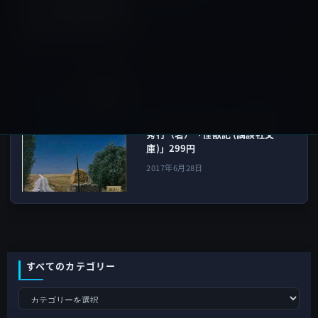
2017年6月27日
Kindle本
次の記事
Kindle日替わりセール、高野
秀行（著）「怪獣記 (講談社文
庫)」299円
2017年6月28日
すべてのカテゴリー
す
べ