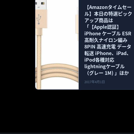
【Amazonタイムセー
ル】本日の特選ピック
アップ商品は
「【Apple認証】
iPhone ケーブル ESR
高耐久ナイロン編み
8PIN 高速充電 データ
転送 iPhone、iPad、
iPod各種対応
lightningケーブル
（グレー 1M) 」ほか
2017年4月1日