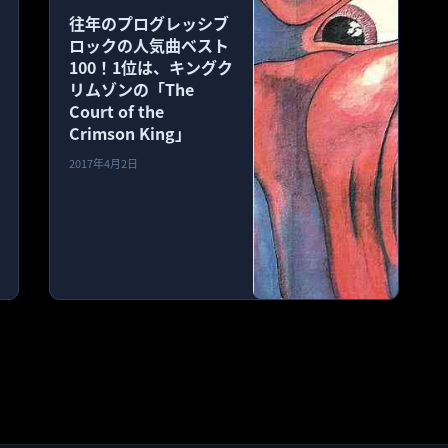
往年のプログレッシブ
ロックの人気曲ベスト
100！1位は、キングク
リムゾンの「The
Court of the
Crimson King」
2017年4月2日