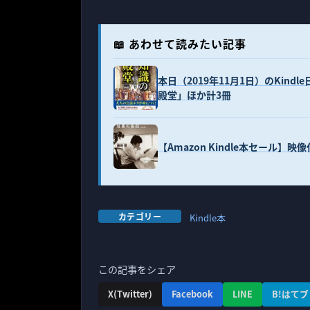
📖 あわせて読みたい記事
本日（2019年11月1日）のKi
殿堂」ほか計3冊
【Amazon Kindle本セール】映像
カテゴリー
Kindle本
この記事をシェア
X(Twitter)
Facebook
LINE
B!はてブ