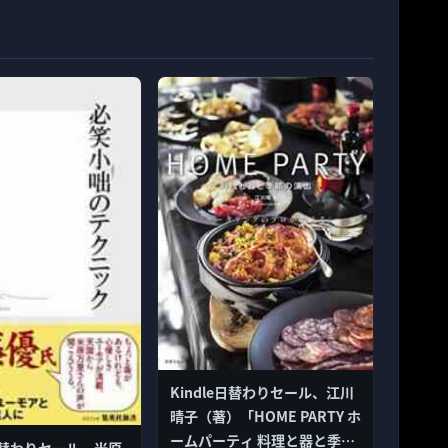
Kindle日替わりセール、江川
晴子（著）「HOME PARTY ホ
ームパーティ 料理と器と季節
e日替わりセール、米原