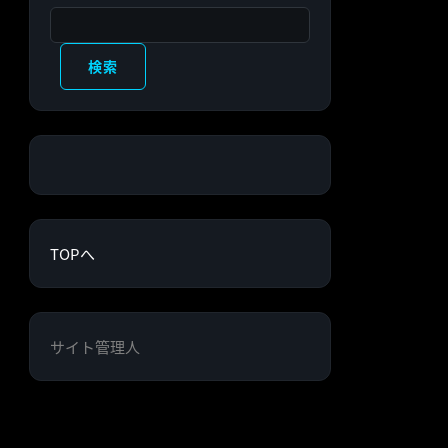
検索
検索
TOPへ
サイト管理人