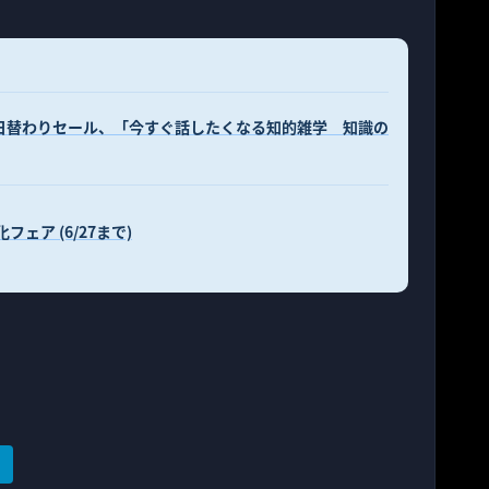
ndle日替わりセール、「今すぐ話したくなる知的雑学 知識の
化フェア (6/27まで)