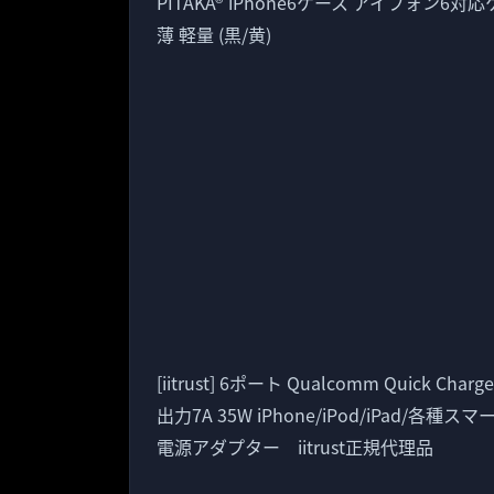
PITAKA® iPhone6ケース アイフォン6
薄 軽量 (黒/黄)
[iitrust] 6ポート Qualcomm Quick 
出力7A 35W iPhone/iPod/iPad
電源アダプター iitrust正規代理品