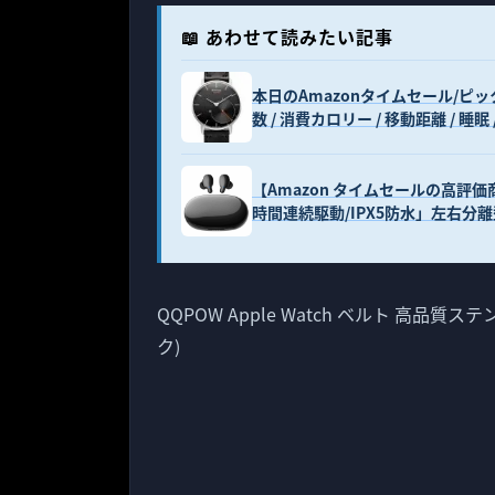
📖 あわせて読みたい記事
本日のAmazonタイムセール/ピック
数 / 消費カロリー / 移動距離 / 睡眠 
【Amazon タイムセールの高評価商品
時間連続駆動/IPX5防水」左右分
QQPOW Apple Watch ベルト 高品質
ク)