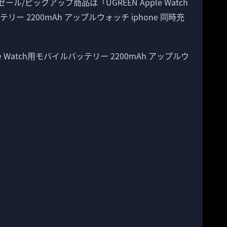
ール/ピックアップ商品は「UGREEN Apple Watch
テリー 2200mAh アップルウォッチ iphone 同時充
pple Watch用モバイルバッテリー 2200mAh アップルウ