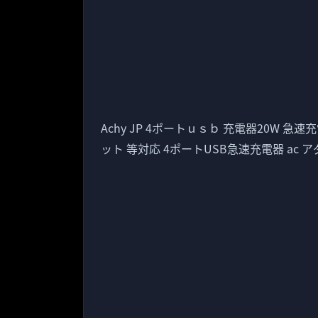
Achy JP 4ポートｕｓｂ 充電器20W 急速充電
ット 等対応 4ポートUSB急速充電器 ac 