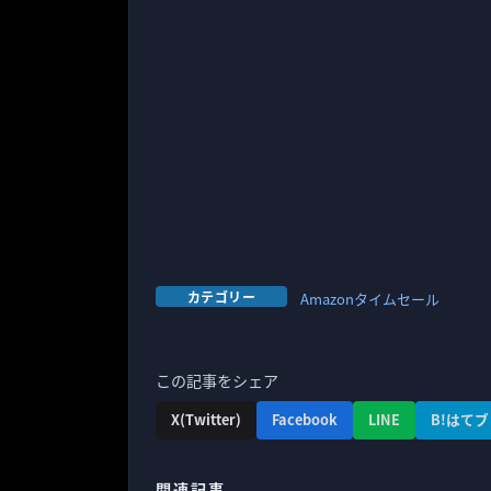
カテゴリー
Amazonタイムセール
この記事をシェア
X(Twitter)
Facebook
LINE
B!はてブ
関連記事