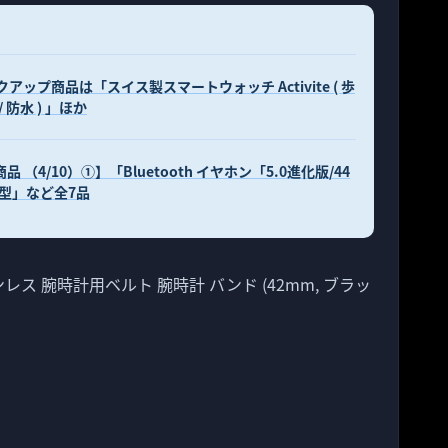
アップ商品は「スイス製スマートウォッチ Activite ( 歩
/ 防水 ) 」ほか
 （4/10）①】「Bluetooth イヤホン「5.0進化版/44
離型」など全7品
ステンレス 腕時計用ベルト 腕時計 バンド (42mm, ブラッ