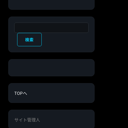
検索
検索
TOPへ
サイト管理人