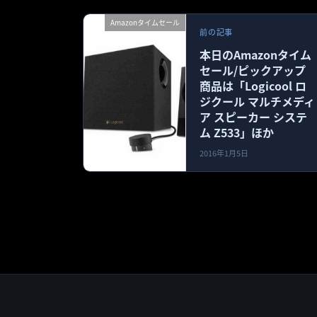
Amazonタイムセール
前の記事
本日のAmazonタイム
セール/ピックアップ
商品は「Logicool ロ
ジクール マルチメディ
ア スピーカー システ
ム Z533」ほか
2016年1月5日