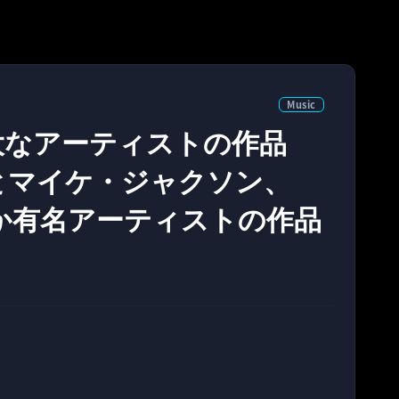
Music
、「偉大なアーティストの作品
とマイケ・ジャクソン、
ほか有名アーティストの作品