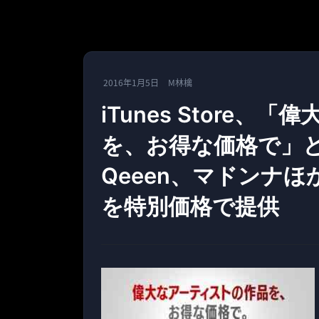
2016年1月5日
M林檎
iTunes Store
を、お得な価格で」
Qeeen、マドンナ
を特別価格で提供