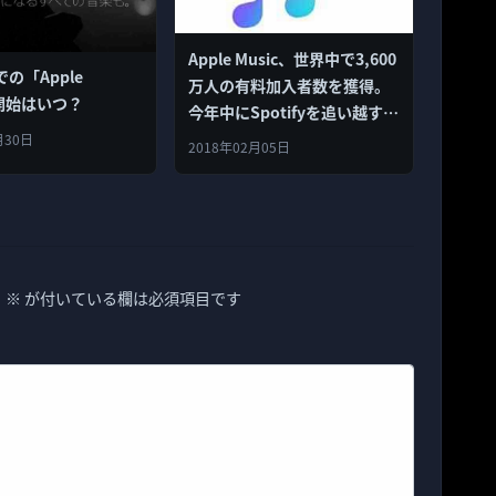
Apple Music、世界中で3,600
の「Apple
万人の有料加入者数を獲得。
」開始はいつ？
今年中にSpotifyを追い越す勢
い
月30日
2018年02月05日
。
※
が付いている欄は必須項目です