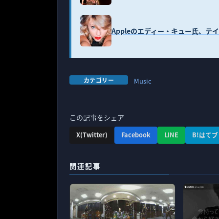
Appleのエディー・キュー氏、テイ
カテゴリー
Music
この記事をシェア
X(Twitter)
Facebook
LINE
B!はてブ
関連記事