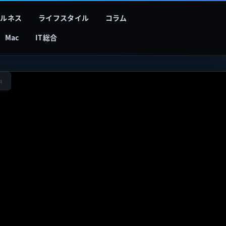
フルネス
ライフスタイル
コラム
Mac
IT総合
供