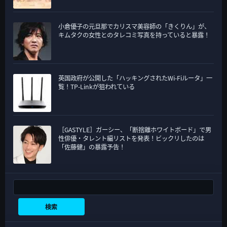
小倉優子の元旦那でカリスマ美容師の「きくりん」が、
キムタクの女性とのタレコミ写真を持っていると暴露！
英国政府が公開した「ハッキングされたWi-Fiルータ」一
覧！TP-Linkが狙われている
［GASTYLE］ガーシー、「断捨離ホワイトボード」で男
性俳優・タレント編リストを発表！ビックリしたのは
「佐藤健」の暴露予告！
検索
検索