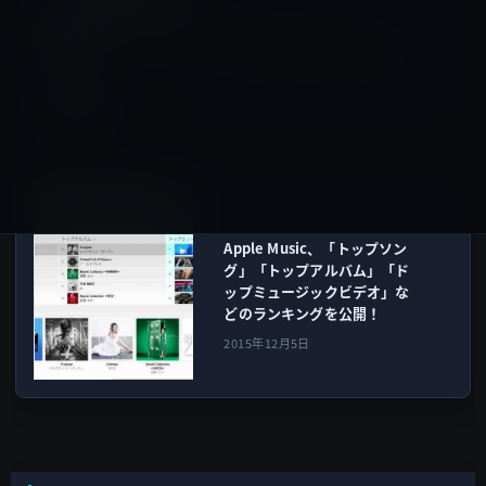
前の記事
Apple、iPhone 6sのテレビ
CM「On the Set」を公開！
2015年12月4日
Music
次の記事
Apple Music、「トップソン
グ」「トップアルバム」「ド
ップミュージックビデオ」な
どのランキングを公開！
2015年12月5日